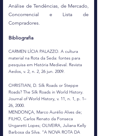
Análise de Tendências, de Mercado, 
Concorrencial e Lista de 
Compradores.
Bibliografia
CARMEN LÍCIA PALAZZO. A cultura 
material na Rota da Seda: fontes para 
pesquisa em História Medieval. Revista 
Aedos, v. 2, n. 2, 26 jun. 2009.
CHRISTIAN, D. Silk Roads or Steppe 
Roads? The Silk Roads in World History. 
Journal of World History, v. 11, n. 1, p. 1–
26, 2000.
MENDONÇA, Marco Aurélio Alves de; 
FILHO, Carlos Renato da Fonseca 
Ungaretti Lopes; OLIVEIRA, Juliana Kelly 
Barbosa da Silva. “A NOVA ROTA DA 