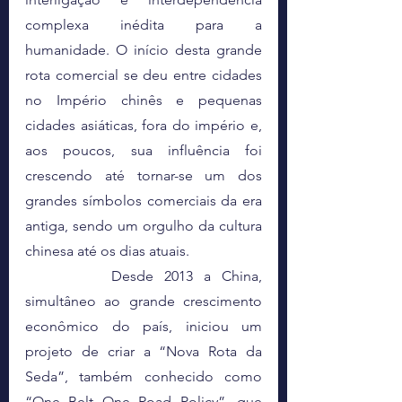
complexa inédita para a 
humanidade. O início desta grande 
rota comercial se deu entre cidades 
no Império chinês e pequenas 
cidades asiáticas, fora do império e, 
aos poucos, sua influência foi 
crescendo até tornar-se um dos 
grandes símbolos comerciais da era 
antiga, sendo um orgulho da cultura 
chinesa até os dias atuais. 
		Desde 2013 a China, 
simultâneo ao grande crescimento 
econômico do país, iniciou um 
projeto de criar a “Nova Rota da 
Seda”, também conhecido como  
“One Belt One Road Policy”, que 