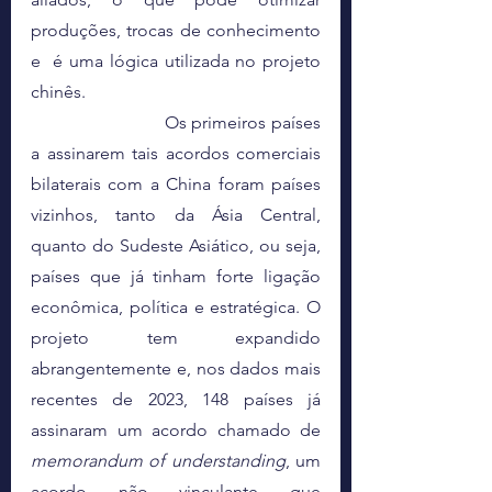
produções, trocas de conhecimento 
e  é uma lógica utilizada no projeto 
chinês. 
			Os primeiros países 
a assinarem tais acordos comerciais 
bilaterais com a China foram países 
vizinhos, tanto da Ásia Central, 
quanto do Sudeste Asiático, ou seja, 
países que já tinham forte ligação 
econômica, política e estratégica. O 
projeto tem expandido 
abrangentemente e, nos dados mais 
recentes de 2023, 148 países já 
assinaram um acordo chamado de 
memorandum of understanding
, um 
acordo não vinculante que 