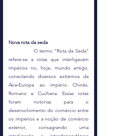
Nova rota da seda
		O termo “Rota da Seda” 
refere-se a rotas que interligavam 
impérios no, hoje, mundo antigo, 
conectando diversos extremos da 
Ásia-Europa ao império Chinês, 
Romano e Cuchana. Essas rotas 
foram notórias para o 
desenvolvimento do comércio entre 
os impérios e a noção de comércio 
exterior, consagrando uma 
interligação e interdependência 