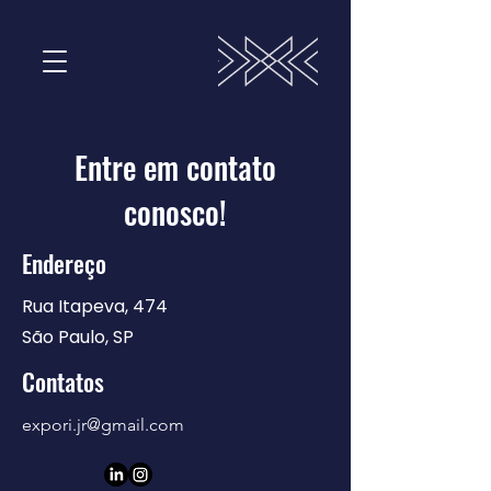
Entre em contato
conosco!
Endereço
Rua Itapeva, 474
São Paulo, SP
Contatos
expori.jr@gmail.com